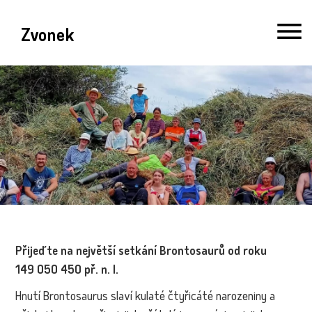
Zvonek
Přijeďte na největší setkání Brontosaurů od roku
149 050 450 př. n. l.
Hnutí Brontosaurus slaví kulaté čtyřicáté narozeniny a