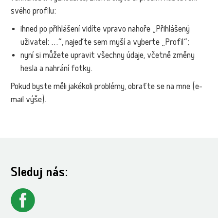
svého profilu:
ihned po přihlášení vidíte vpravo nahoře „Přihlášený
uživatel: …“, najeďte sem myší a vyberte „Profil“;
nyní si můžete upravit všechny údaje, včetně změny
hesla a nahrání fotky.
Pokud byste měli jakékoli problémy, obraťte se na mne (e-
mail výše).
Sleduj nás: